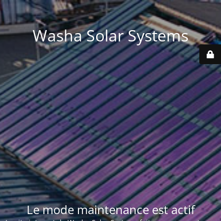
Washa Solar Systems
Le mode maintenance est actif