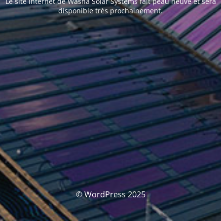
Le site internet de Washa Solar Systems fait peau neuve et sera
disponible très prochainement.
© WordPress 2025