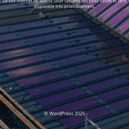
Le site internet de Washa Solar Systems fait peau neuve et sera
disponible très prochainement.
© WordPress 2025