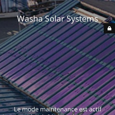
Washa Solar Systems
Le mode maintenance est actif