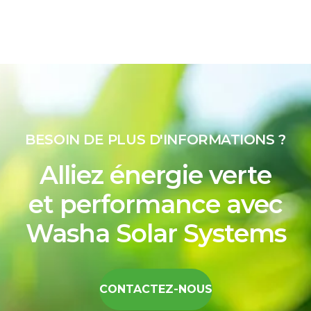
BESOIN DE PLUS D'INFORMATIONS ?
Alliez énergie verte
et performance avec
Washa Solar Systems
CONTACTEZ-NOUS