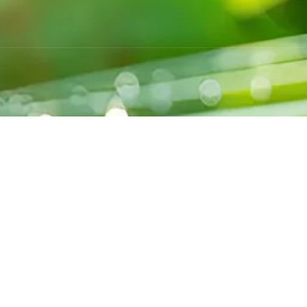
Washa Solar Systems offre des solutions
solaires innovantes, faciles à installer,
autonomes et écologiques pour booster
votre rendement sans contrainte.