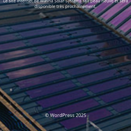
Le site internet de Washa Solar Systems fait peau neuve et sera
disponible très prochainement.
© WordPress 2025