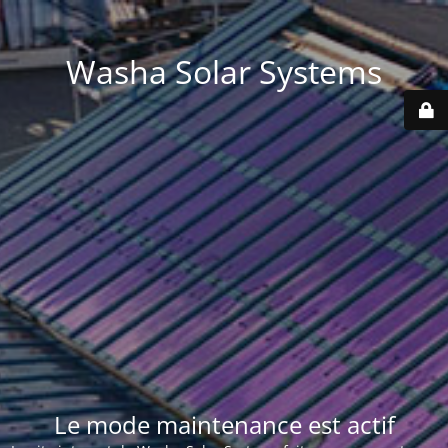
Washa Solar Systems
Le mode maintenance est actif