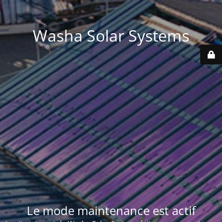
Washa Solar Systems
Le mode maintenance est actif