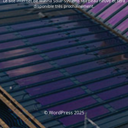
Le site internet de Washa Solar Systems fait peau neuve et sera
disponible très prochainement.
© WordPress 2025