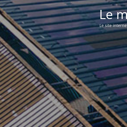
Le m
Le site intern