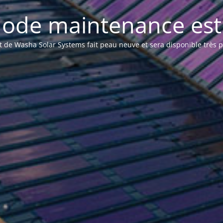
ode maintenance est 
et de Washa Solar Systems fait peau neuve et sera disponible très