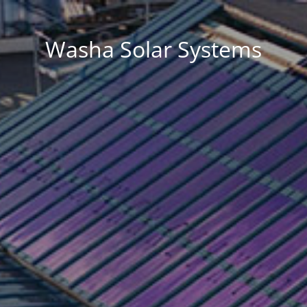
Washa Solar Systems