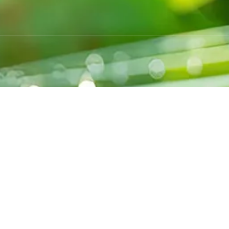
Washa Solar Systems offre des solutions
solaires innovantes, faciles à installer,
autonomes et écologiques pour booster
votre rendement sans contrainte.