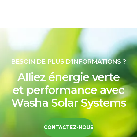
BESOIN DE PLUS D'INFORMATIONS ?
Alliez énergie verte
et performance avec
Washa Solar Systems
CONTACTEZ-NOUS