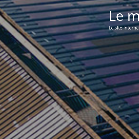
Le m
Le site intern