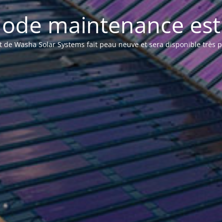
ode maintenance est 
et de Washa Solar Systems fait peau neuve et sera disponible très