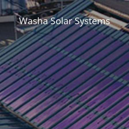
Washa Solar Systems